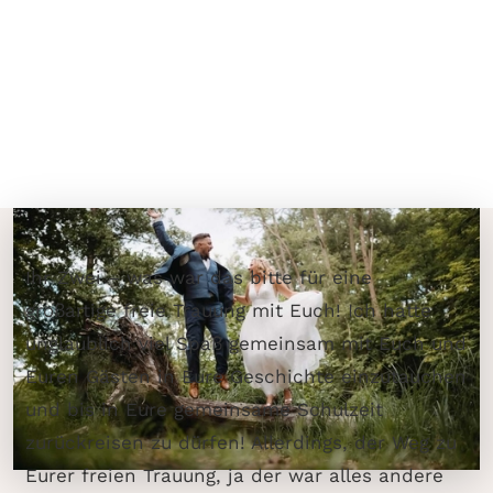
Ihr Zwei – was war das bitte für eine
großartige freie Trauung mit Euch! Ich hatte
unglaublich viel Spaß gemeinsam mit Euch und
Euren Gästen in Eure Geschichte einzutauchen
und bis in Eure gemeinsame Schulzeit
zurückreisen zu dürfen! Allerdings, der Weg zu
Eurer freien Trauung, ja der war alles andere