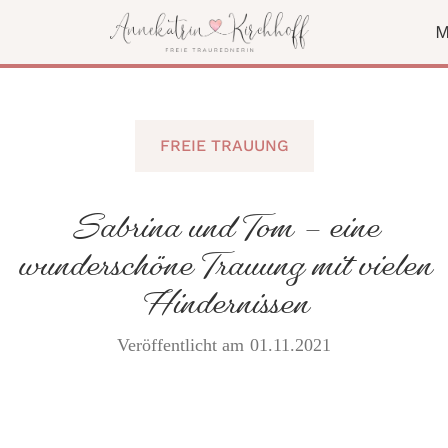
M
FREIE TRAUUNG
Sabrina und Tom – eine
wunderschöne Trauung mit vielen
Hindernissen
Veröffentlicht am
01
.
11
.
2021