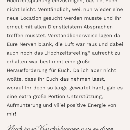
Hochzeitsplanung einzusteigen, das fiel Euch
nicht leicht. Verständlich, weil nun wieder eine
neue Location gesucht werden musste und Ihr
erneut mit allen Dienstleistern Absprachen
treffen musstet. Verständlicherweise lagen da
Eure Nerven blank, die Luft war raus und dabei
auch noch das „Hochzeitsfeeling“ aufrecht zu
erhalten war bestimmt eine große
Herausforderung für Euch. Da ich aber nicht
wollte, dass Ihr Euch das nehmen lasst,
worauf Ihr doch so lange gewartet habt, gab es
eine extra große Portion Unterstützung,
Aufmunterung und viiiel positive Energie von
mir!
Nach zwei Verschiebungen war es dann